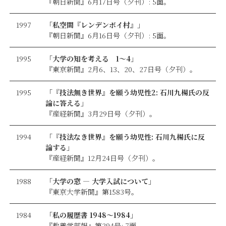
『朝日新聞』6月17日号（夕刊）: 5面。
1997
「私空間『レンデンボイ村』」
『朝日新聞』6月16日号（夕刊）: 5面。
1995
「大学の知を考える 1〜4」
『東京新聞』2月6、13、20、27日号（夕刊）。
1995
「『技法無き世界』を願う幼児性2: 石川九楊氏の反
論に答える」
『産経新聞』3月29日号（夕刊）。
1994
「『技法なき世界』を願う幼児性: 石川九楊氏に反
論する」
『産経新聞』12月24日号（夕刊）。
1988
「大学の窓 — 大学入試について」
『東京大学新聞』第1583号。
1984
「私の履歴書 1948〜1984」
『教養学部報』第294号: 7面。