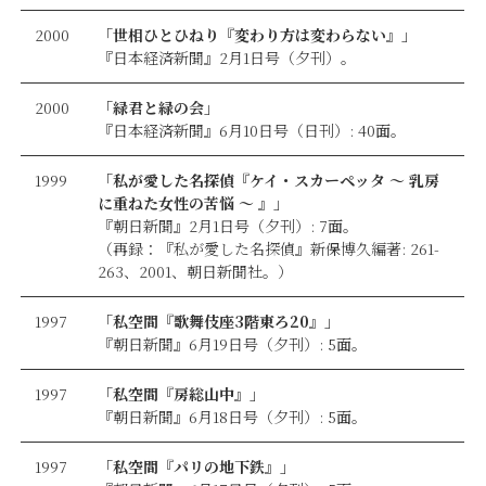
2000
「世相ひとひねり『変わり方は変わらない』」
『日本経済新聞』2月1日号（夕刊）。
2000
「緑君と緑の会」
『日本経済新聞』6月10日号（日刊）: 40面。
1999
「私が愛した名探偵『ケイ・スカーペッタ 〜 乳房
に重ねた女性の苦悩 〜 』」
『朝日新聞』2月1日号（夕刊）: 7面。
（再録：『私が愛した名探偵』新保博久編著: 261-
263、2001、朝日新聞社。）
1997
「私空間『歌舞伎座3階東ろ20』」
『朝日新聞』6月19日号（夕刊）: 5面。
1997
「私空間『房総山中』」
『朝日新聞』6月18日号（夕刊）: 5面。
1997
「私空間『パリの地下鉄』」